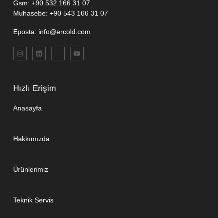
Gsm: +90 532 166 31 07
Muhasebe: +90 543 166 31 07
Eposta: info@ercold.com
Hızlı Erişim
Anasayfa
Hakkımızda
Ürünlerimiz
Teknik Servis