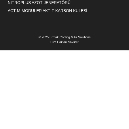
NITROPLUS AZOT JENERATÖRÜ
ACT-M MODULER AKTİF KARBON KULESİ
© 2025 Ermak Cooling & Air Solutions
Tüm Hakları Saklıdır.