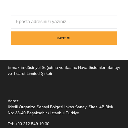
Yeniliklerden haberdar olmak ister misiniz?
KAYIT OL
Ermak Endüstriyel Soğutma ve Basınç Hava Sistemleri Sanayi
ve Ticaret Limited Şirketi
Adres:
İkitelli Organize Sanayi Bölgesi İpkas Sanayi Sitesi 4B Blok
No: 38-40 Başakşehir / İstanbul Türkiye
Tel: +90 212 549 10 30